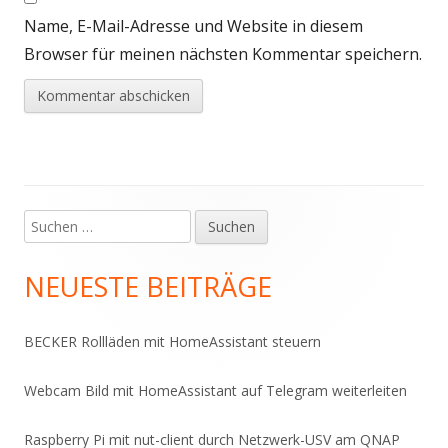
Name, E-Mail-Adresse und Website in diesem
Browser für meinen nächsten Kommentar speichern.
Suchen
Haupt-
nach:
Seitenleiste
NEUESTE BEITRÄGE
BECKER Rollläden mit HomeAssistant steuern
Webcam Bild mit HomeAssistant auf Telegram weiterleiten
Raspberry Pi mit nut-client durch Netzwerk-USV am QNAP